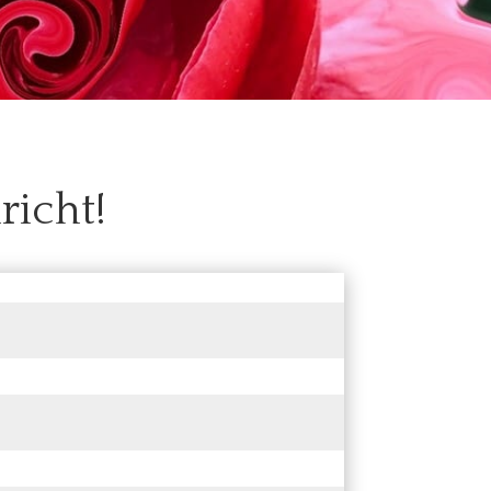
richt!