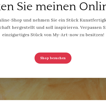
en Sie meinen Onl
line-Shop und nehmen Sie ein Stück Kunstfertigk
haft hergestellt und soll inspirieren. Verpassen S
einzigartiges Stück von My-Art-now zu besitzen!
Shop besuchen