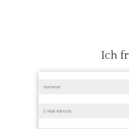
Ich f