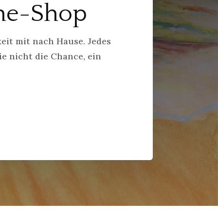
ine-Shop
eit mit nach Hause. Jedes
ie nicht die Chance, ein