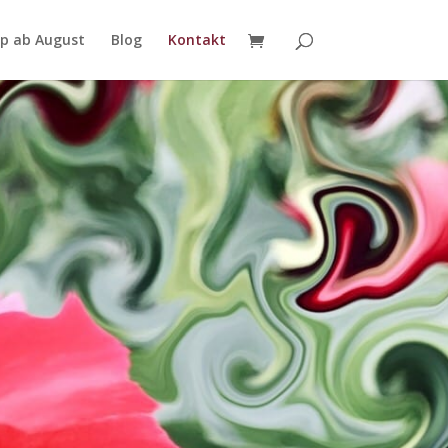
p ab August
Blog
Kontakt