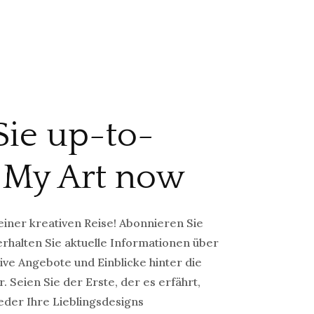
Sie up-to-
 My Art now
einer kreativen Reise! Abonnieren Sie
rhalten Sie aktuelle Informationen über
ve Angebote und Einblicke hinter die
. Seien Sie der Erste, der es erfährt,
eder Ihre Lieblingsdesigns