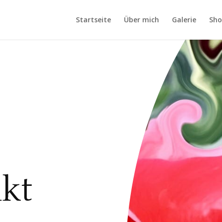
Startseite
Über mich
Galerie
Sho
F
kt