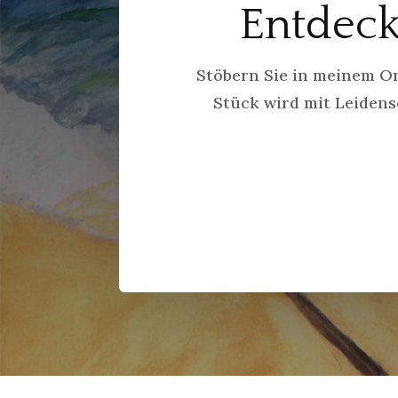
Entdeck
Stöbern Sie in meinem On
Stück wird mit Leidensc